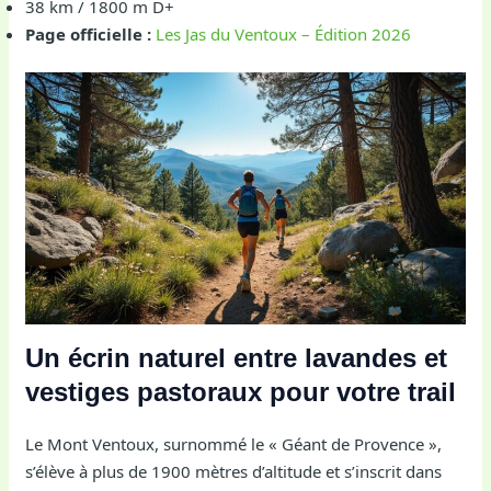
38 km / 1800 m D+
Page officielle :
Les Jas du Ventoux – Édition 2026
Un écrin naturel entre lavandes et
vestiges pastoraux pour votre trail
Le Mont Ventoux, surnommé le « Géant de Provence »,
s’élève à plus de 1900 mètres d’altitude et s’inscrit dans