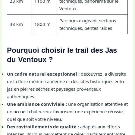
23 km
1100 m
techniques, panorama sur le
Ventoux
Parcours exigeant, sections
38 km
1800 m
techniques, pentes raides
Pourquoi choisir le trail des Jas
du Ventoux ?
Un cadre naturel exceptionnel :
découvrez la diversité
de la flore méditerranéenne et des sites historiques entre
jas en pierres sèches et paysages provençaux
authentiques.
Une ambiance conviviale :
une organisation attentive et
un accueil chaleureux favorisent une expérience réussie,
quel que soit votre niveau.
Des ravitaillements de qualité :
adaptés aux efforts
intenses, ils vous permettent de gérer parfaitement votre