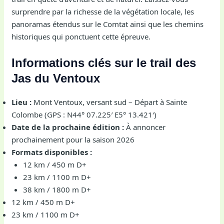
surprendre par la richesse de la végétation locale, les
panoramas étendus sur le Comtat ainsi que les chemins
historiques qui ponctuent cette épreuve.
Informations clés sur le trail des
Jas du Ventoux
Lieu :
Mont Ventoux, versant sud – Départ à Sainte
Colombe (GPS : N44° 07.225′ E5° 13.421′)
Date de la prochaine édition :
À annoncer
prochainement pour la saison 2026
Formats disponibles :
12 km / 450 m D+
23 km / 1100 m D+
38 km / 1800 m D+
12 km / 450 m D+
23 km / 1100 m D+