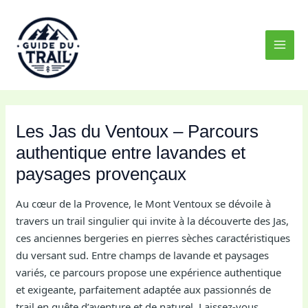
Aller
MAI
au
MEN
contenu
Les Jas du Ventoux – Parcours
authentique entre lavandes et
paysages provençaux
Au cœur de la Provence, le Mont Ventoux se dévoile à
travers un trail singulier qui invite à la découverte des Jas,
ces anciennes bergeries en pierres sèches caractéristiques
du versant sud. Entre champs de lavande et paysages
variés, ce parcours propose une expérience authentique
et exigeante, parfaitement adaptée aux passionnés de
trail en quête d’aventure et de naturel. Laissez-vous