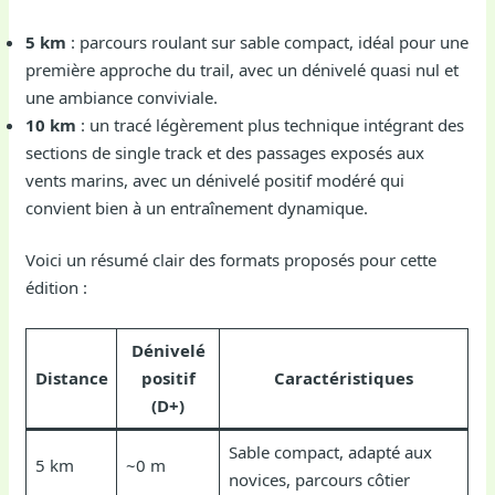
5 km
: parcours roulant sur sable compact, idéal pour une
première approche du trail, avec un dénivelé quasi nul et
une ambiance conviviale.
10 km
: un tracé légèrement plus technique intégrant des
sections de single track et des passages exposés aux
vents marins, avec un dénivelé positif modéré qui
convient bien à un entraînement dynamique.
Voici un résumé clair des formats proposés pour cette
édition :
Dénivelé
Distance
positif
Caractéristiques
(D+)
Sable compact, adapté aux
5 km
~0 m
novices, parcours côtier