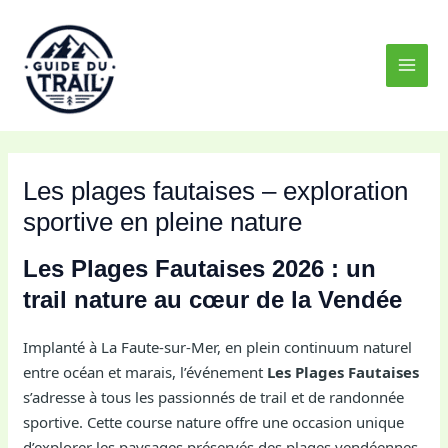
Aller
MAI
au
MEN
contenu
Les plages fautaises – exploration
sportive en pleine nature
Les Plages Fautaises 2026 : un
trail nature au cœur de la Vendée
Implanté à La Faute-sur-Mer, en plein continuum naturel
entre océan et marais, l’événement
Les Plages Fautaises
s’adresse à tous les passionnés de trail et de randonnée
sportive. Cette course nature offre une occasion unique
d’explorer les paysages préservés des plages vendéennes