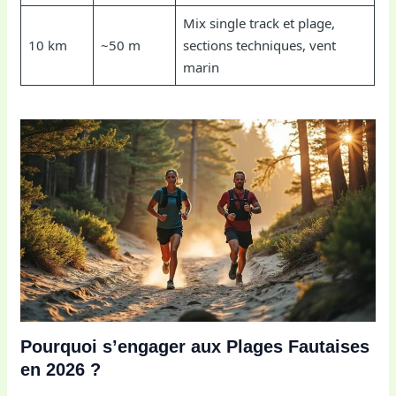
Mix single track et plage,
10 km
~50 m
sections techniques, vent
marin
Pourquoi s’engager aux Plages Fautaises
en 2026 ?