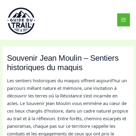
Aller
MAI
au
MEN
contenu
Souvenir Jean Moulin – Sentiers
historiques du maquis
Les sentiers historiques du maquis offrent aujourd’hui un
parcours mêlant nature et mémoire, une invitation à
découvrir les terres où la Résistance s’est incarnée en
actes. Le Souvenir Jean Moulin vous emmène au cœur de
ces lieux chargés d’histoire, dans un cadre naturel propice
au trail et à la réflexion. Entre forêts, chemins escarpés et
panoramas, chaque pas sur ce territoire rappelle les
combats et les engagements de ceux qui ont pris le