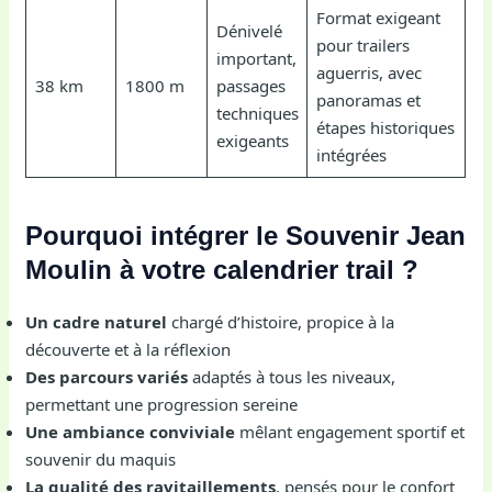
Format exigeant
Dénivelé
pour trailers
important,
aguerris, avec
38 km
1800 m
passages
panoramas et
techniques
étapes historiques
exigeants
intégrées
Pourquoi intégrer le Souvenir Jean
Moulin à votre calendrier trail ?
Un cadre naturel
chargé d’histoire, propice à la
découverte et à la réflexion
Des parcours variés
adaptés à tous les niveaux,
permettant une progression sereine
Une ambiance conviviale
mêlant engagement sportif et
souvenir du maquis
La qualité des ravitaillements
, pensés pour le confort