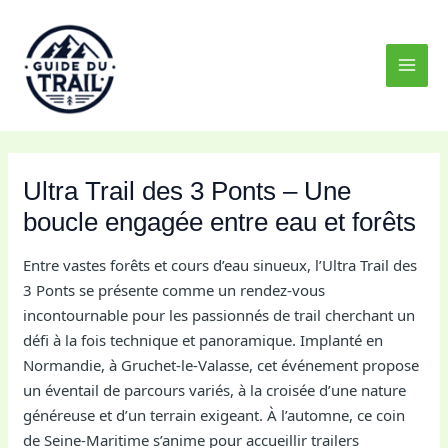
Aller
MAI
au
MEN
contenu
Ultra Trail des 3 Ponts – Une
boucle engagée entre eau et forêts
Entre vastes forêts et cours d’eau sinueux, l’Ultra Trail des
3 Ponts se présente comme un rendez-vous
incontournable pour les passionnés de trail cherchant un
défi à la fois technique et panoramique. Implanté en
Normandie, à Gruchet-le-Valasse, cet événement propose
un éventail de parcours variés, à la croisée d’une nature
généreuse et d’un terrain exigeant. À l’automne, ce coin
de Seine-Maritime s’anime pour accueillir trailers