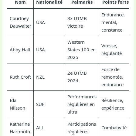
Nom
Nationalité
Palmarès
Points forts
Endurance,
Courtney
3x UTMB
USA
mental,
Dauwalter
victoire
constance
Western
Vitesse,
Abby Hall
USA
States 100 en
régularité
2025
Force de
2e UTMB
Ruth Croft
NZL
remontée,
2024
endurance
Performances
Ida
Résilience,
SUE
régulières en
Nilsson
expérience
ultra
Katharina
Participations
ALL
Combativité
Hartmuth
régulières