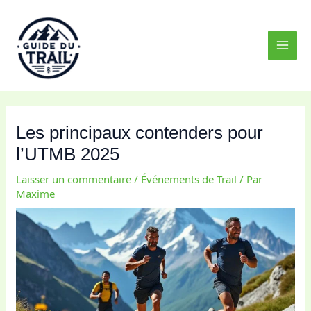
Aller
MAI
au
MEN
contenu
Les principaux contenders pour
l’UTMB 2025
Laisser un commentaire
/
Événements de Trail
/ Par
Maxime