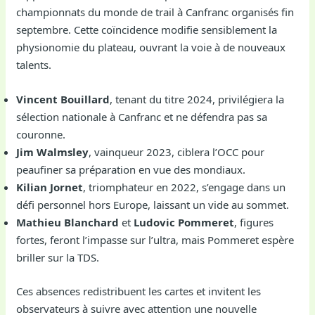
championnats du monde de trail à Canfranc organisés fin
septembre. Cette coïncidence modifie sensiblement la
physionomie du plateau, ouvrant la voie à de nouveaux
talents.
Vincent Bouillard
, tenant du titre 2024, privilégiera la
sélection nationale à Canfranc et ne défendra pas sa
couronne.
Jim Walmsley
, vainqueur 2023, ciblera l’OCC pour
peaufiner sa préparation en vue des mondiaux.
Kilian Jornet
, triomphateur en 2022, s’engage dans un
défi personnel hors Europe, laissant un vide au sommet.
Mathieu Blanchard
et
Ludovic Pommeret
, figures
fortes, feront l’impasse sur l’ultra, mais Pommeret espère
briller sur la TDS.
Ces absences redistribuent les cartes et invitent les
observateurs à suivre avec attention une nouvelle