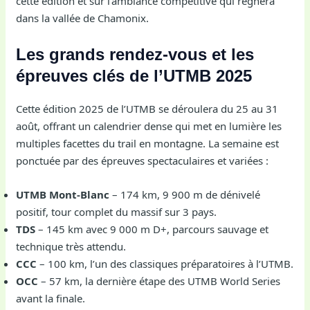
cette édition et sur l’ambiance compétitive qui régnera
dans la vallée de Chamonix.
Les grands rendez-vous et les
épreuves clés de l’UTMB 2025
Cette édition 2025 de l’UTMB se déroulera du 25 au 31
août, offrant un calendrier dense qui met en lumière les
multiples facettes du trail en montagne. La semaine est
ponctuée par des épreuves spectaculaires et variées :
UTMB Mont-Blanc
– 174 km, 9 900 m de dénivelé
positif, tour complet du massif sur 3 pays.
TDS
– 145 km avec 9 000 m D+, parcours sauvage et
technique très attendu.
CCC
– 100 km, l’un des classiques préparatoires à l’UTMB.
OCC
– 57 km, la dernière étape des UTMB World Series
avant la finale.