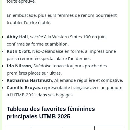
toute épreuve.
En embuscade, plusieurs femmes de renom pourraient
troubler l’ordre établi :
Abby Hall
, sacrée à la Western States 100 en juin,
confirme sa forme et ambition.
Ruth Croft
, Néo-Zélandaise en forme, a impressionné
par sa remontée spectaculaire l’an dernier.
Ida Nilsson
, Suédoise tenace toujours proche des
premières places sur ultras.
Katharina Hartmuth
, Allemande régulière et combative.
Camille Bruyas
, représentante française avec un podium
à l’UTMB 2021 dans ses bagages.
Tableau des favorites féminines
principales UTMB 2025