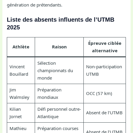
génération de prétendants.
Liste des absents influents de l’UTMB
2025
Épreuve ciblée
Athlète
Raison
alternative
Sélection
Vincent
Non-participation
championnats du
Bouillard
UTMB
monde
Jim
Préparation
OCC (57 km)
Walmsley
mondiaux
Kilian
Défi personnel outre-
Absent de l’UTMB
Jornet
Atlantique
Mathieu
Préparation courses
Absent de l’UTMB