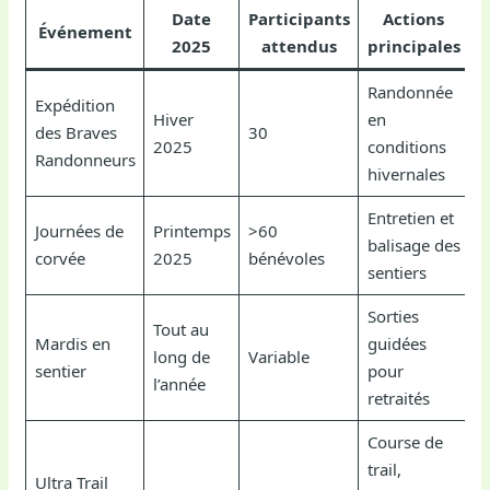
Date
Participants
Actions
Événement
2025
attendus
principales
Randonnée
Expédition
Hiver
en
des Braves
30
2025
conditions
Randonneurs
hivernales
Entretien et
Journées de
Printemps
>60
balisage des
corvée
2025
bénévoles
sentiers
Sorties
Tout au
Mardis en
guidées
long de
Variable
sentier
pour
l’année
retraités
Course de
trail,
Ultra Trail