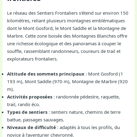
Le réseau des Sentiers Frontaliers s’étend sur environ 150
kilomètres, reliant plusieurs montagnes emblématiques
dont le Mont Gosford, le Mont Saddle et la Montagne de
Marbre. Cette zone boisée des Montagnes Blanches offre
une richesse écologique et des panoramas à couper le
souffle, rassemblant randonneurs, coureurs de trail et
explorateurs frontaliers.
Altitude des sommets principaux
: Mont Gosford (1
193 m), Mont Saddle (970 m), Montagne de Marbre (920
m).
Activités proposées
: randonnée pédestre, raquette,
trail, rando éco.
Types de sentiers
: sentiers nature, chemins de terre
battue, passages sauvages.
Niveaux de difficulté
: adaptés à tous les profils, du
novice à l’aventurier chevronné.