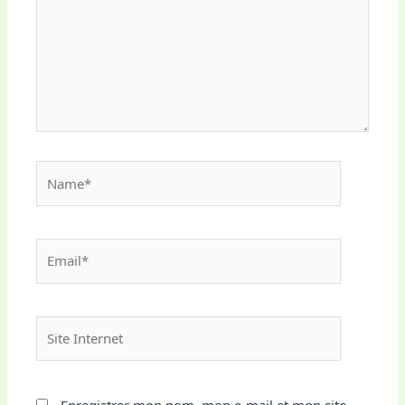
Name*
Email*
Site
Internet
Enregistrer mon nom, mon e-mail et mon site