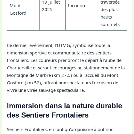
19 juillet
traversée
Mont
Inconnu
2025
des plus
Gosford
hauts
sommets
Ce dernier événement, l’UTMG, symbolise toute la
dimension sportive et communautaire des sentiers
frontaliers. Les coureurs prendront le départ à l’aube de
Chartierville et seront encouragés au stationnement de la
Montagne de Marbre (km 27,5) ou à l’accueil du Mont
Gosford (km 52), offrant aux spectateurs l’occasion de
vivre une virée sauvage spectaculaire.
Immersion dans la nature durable
des Sentiers Frontaliers
Sentiers Frontaliers, en tant qu’organisme à but non