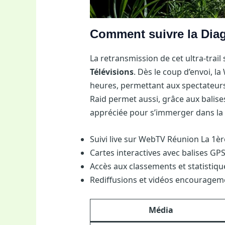
Comment suivre la Diag
La retransmission de cet ultra-trail
Télévisions
. Dès le coup d’envoi, 
heures, permettant aux spectateurs 
Raid permet aussi, grâce aux balise
appréciée pour s’immerger dans la
Suivi live sur WebTV Réunion La 1èr
Cartes interactives avec balises GPS
Accès aux classements et statistiqu
Rediffusions et vidéos encourageme
Média