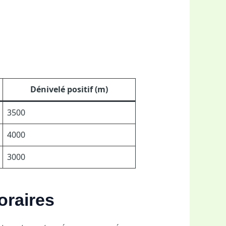
Dénivelé positif (m)
3500
4000
3000
oraires