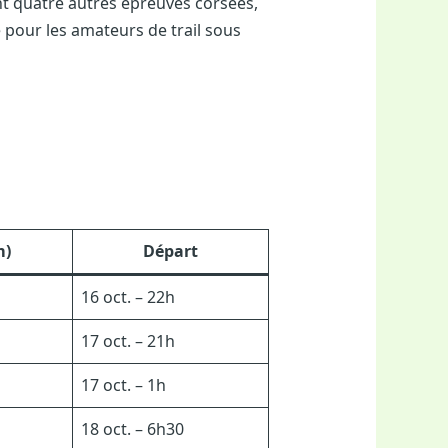
nt quatre autres épreuves corsées,
 pour les amateurs de trail sous
m)
Départ
16 oct. – 22h
17 oct. – 21h
17 oct. – 1h
18 oct. – 6h30