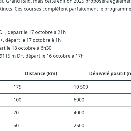
 du Grand Raid, mais cette édition 2025 proposera égaleme
istincts. Ces courses complètent parfaitement le programme
D+, départ le 17 octobre à 21h
+, départ le 17 octobre à 1h
rt le 18 octobre à 6h30
, 9115 m D+, départ le 16 octobre à 17h
Distance (km)
Dénivelé positif (
175
10 500
100
6000
70
4000
50
2500