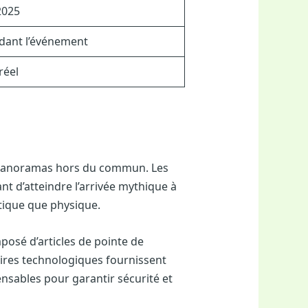
2025
dant l’événement
réel
t panoramas hors du commun. Les
ant d’atteindre l’arrivée mythique à
étique que physique.
posé d’articles de pointe de
aires technologiques fournissent
ensables pour garantir sécurité et