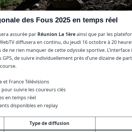
onale des Fous 2025 en temps réel
 sera assurée par
Réunion La 1ère
ainsi que par les plate
la WebTV diffusera en continu, du jeudi 16 octobre à 20 heu
de ne rien manquer de cette odyssée sportive. L’interface i
s GPS, de suivre individuellement près d’une dizaine de part
 course.
e et France Télévisions
 pour suivre les coureurs clés
es en temps réel
nts disponibles en replay
Type de diffusion