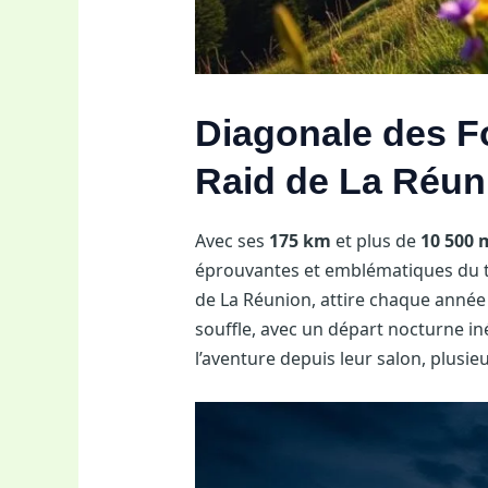
Diagonale des Fo
Raid de La Réun
Avec ses
175 km
et plus de
10 500 
éprouvantes et emblématiques du trai
de La Réunion, attire chaque année 
souffle, avec un départ nocturne i
l’aventure depuis leur salon, plusie