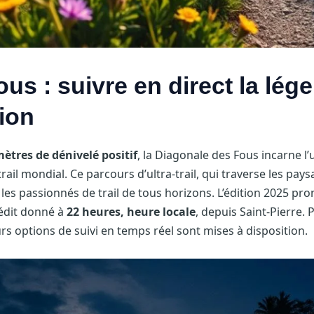
us : suivre en direct la lé
ion
mètres de dénivelé positif
, la Diagonale des Fous incarne l
l mondial. Ce parcours d’ultra-trail, qui traverse les paysag
les passionnés de trail de tous horizons. L’édition 2025 pr
nédit donné à
22 heures, heure locale
, depuis Saint-Pierre. 
urs options de suivi en temps réel sont mises à disposition.