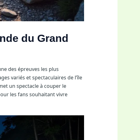
gende du Grand
’une des épreuves les plus
es variés et spectaculaires de l’île
omet un spectacle à couper le
Pour les fans souhaitant vivre