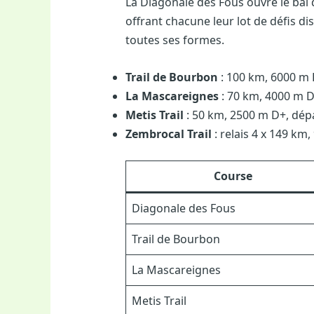
La Diagonale des Fous ouvre le bal
offrant chacune leur lot de défis d
toutes ses formes.
Trail de Bourbon
: 100 km, 6000 m 
La Mascareignes
: 70 km, 4000 m D
Metis Trail
: 50 km, 2500 m D+, dépa
Zembrocal Trail
: relais 4 x 149 km
Course
Diagonale des Fous
Trail de Bourbon
La Mascareignes
Metis Trail