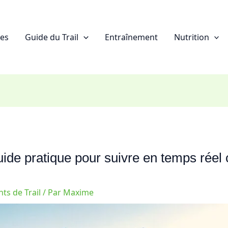
ses
Guide du Trail
Entraînement
Nutrition
de pratique pour suivre en temps réel ce
s de Trail
/ Par
Maxime