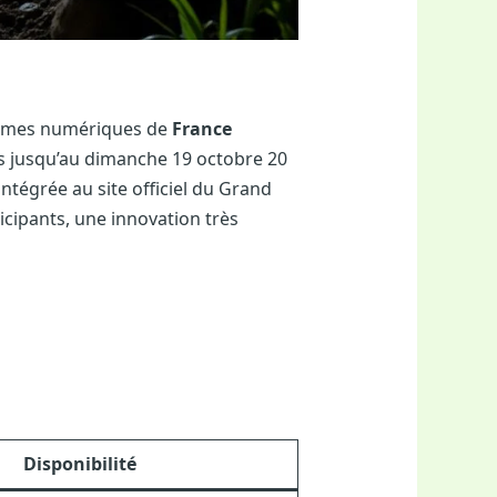
formes numériques de
France
res jusqu’au dimanche 19 octobre 20
ntégrée au site officiel du Grand
icipants, une innovation très
Disponibilité