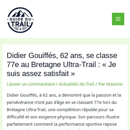
Aller
MAI
au
MEN
contenu
Didier Gouiffés, 62 ans, se classe
77e au Bretagne Ultra-Trail : « Je
suis assez satisfait »
Laisser un commentaire
/
Actualités du Trail
/ Par
Maxime
Didier Gouiffés, à 62 ans, a démontré que la passion et la
persévérance n’ont pas d’âge en se classant 77e lors du
Bretagne Ultra-Trail, une compétition réputée pour sa
difficulté et son exigence physique. Son parcours illustre
parfaitement comment la performance sportive repose