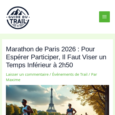
Aller
MAI
au
MEN
contenu
Marathon de Paris 2026 : Pour
Espérer Participer, Il Faut Viser un
Temps Inférieur à 2h50
Laisser un commentaire
/
Événements de Trail
/ Par
Maxime