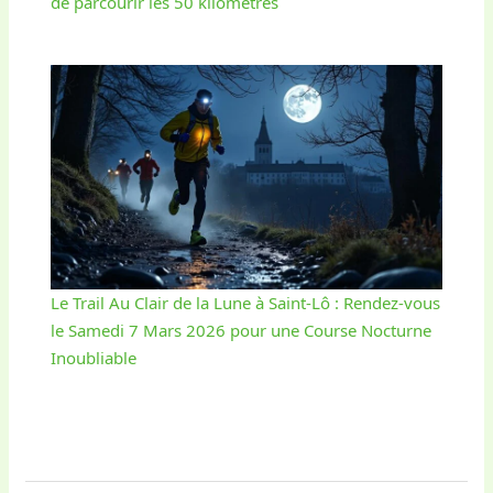
de parcourir les 50 kilomètres
Le Trail Au Clair de la Lune à Saint-Lô : Rendez-vous
le Samedi 7 Mars 2026 pour une Course Nocturne
Inoubliable