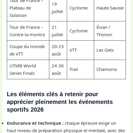
Tour de France –
19
Plateau de
Cyclisme
Haute-Savoie
juillet
Solaison
Tour de France –
21
Évian /
Cyclisme
Contre-la-montre
juillet
Thonon
Coupe du monde
20-23
VTT
Les Gets
de VTT
août
UTMB World
24-30
Trail
Chamonix
Series Finals
août
Les éléments clés à retenir pour
apprécier pleinement les événements
sportifs 2026
Endurance et technique :
chaque épreuve exige un
haut niveau de préparation physique et mentale, avec des