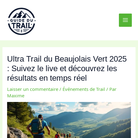
Aller
MAI
au
MEN
contenu
Ultra Trail du Beaujolais Vert 2025
: Suivez le live et découvrez les
résultats en temps réel
Laisser un commentaire
/
Événements de Trail
/ Par
Maxime