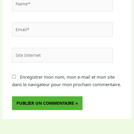
Email*
Site
Internet
Enregistrer mon nom, mon e-mail et mon site
dans le navigateur pour mon prochain commentaire.