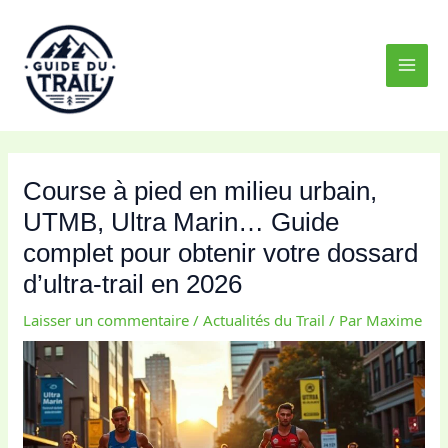
Aller
MAI
au
MEN
contenu
Course à pied en milieu urbain,
UTMB, Ultra Marin… Guide
complet pour obtenir votre dossard
d’ultra-trail en 2026
Laisser un commentaire
/
Actualités du Trail
/ Par
Maxime