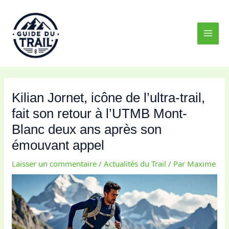
Aller
MAI
au
MEN
contenu
Kilian Jornet, icône de l’ultra-trail,
fait son retour à l’UTMB Mont-
Blanc deux ans après son
émouvant appel
Laisser un commentaire
/
Actualités du Trail
/ Par
Maxime