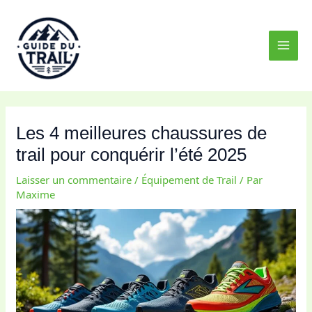
Aller
MAI
au
MEN
contenu
Les 4 meilleures chaussures de
trail pour conquérir l’été 2025
Laisser un commentaire
/
Équipement de Trail
/ Par
Maxime