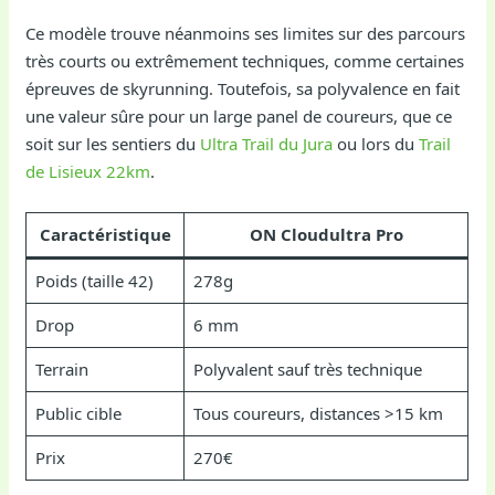
Ce modèle trouve néanmoins ses limites sur des parcours
très courts ou extrêmement techniques, comme certaines
épreuves de skyrunning. Toutefois, sa polyvalence en fait
une valeur sûre pour un large panel de coureurs, que ce
soit sur les sentiers du
Ultra Trail du Jura
ou lors du
Trail
de Lisieux 22km
.
Caractéristique
ON Cloudultra Pro
Poids (taille 42)
278g
Drop
6 mm
Terrain
Polyvalent sauf très technique
Public cible
Tous coureurs, distances >15 km
Prix
270€